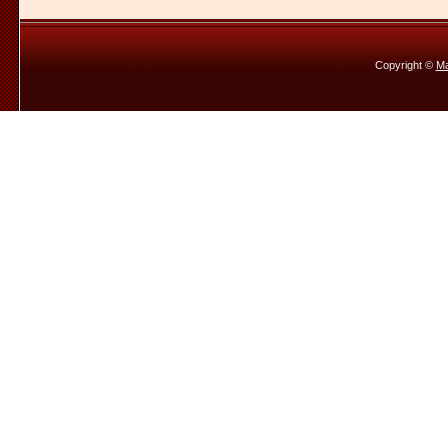
Copyright ©
Ma